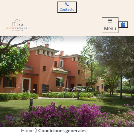
Contacto
Menú
FAQ
Home
Condiciones generales