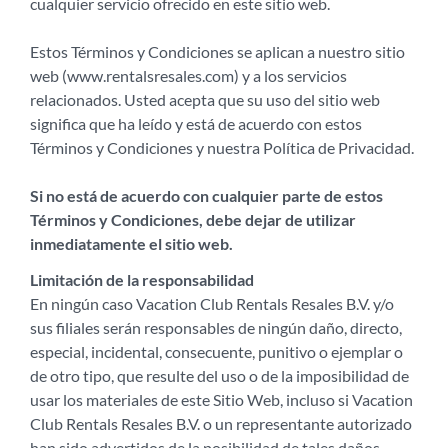
cualquier servicio ofrecido en este sitio web.
Estos Términos y Condiciones se aplican a nuestro sitio
web (www.rentalsresales.com) y a los servicios
relacionados. Usted acepta que su uso del sitio web
significa que ha leído y está de acuerdo con estos
Términos y Condiciones y nuestra Política de Privacidad.
Si no está de acuerdo con cualquier parte de estos
Términos y Condiciones, debe dejar de utilizar
inmediatamente el sitio web.
Limitación de la responsabilidad
En ningún caso Vacation Club Rentals Resales B.V. y/o
sus filiales serán responsables de ningún daño, directo,
especial, incidental, consecuente, punitivo o ejemplar o
de otro tipo, que resulte del uso o de la imposibilidad de
usar los materiales de este Sitio Web, incluso si Vacation
Club Rentals Resales B.V. o un representante autorizado
han sido advertidos de la posibilidad de tales daños.