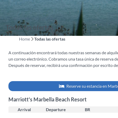
Todas las ofertas
Home
Todas las ofertas
A continuación encontrará todas nuestras semanas de alquile
un correo electrónico. Cobramos una tasa única de reserva de
Después de reservar, recibirá una confirmación por escrito de 
Reserve su estancia en Marb
Marriott's Marbella Beach Resort
Arrival
Departure
BR