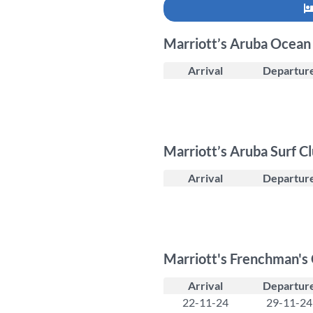
Marriott’s Aruba Ocean
Arrival
Departur
Marriott’s Aruba Surf C
Arrival
Departur
Marriott's Frenchman's
Arrival
Departur
22-11-24
29-11-24