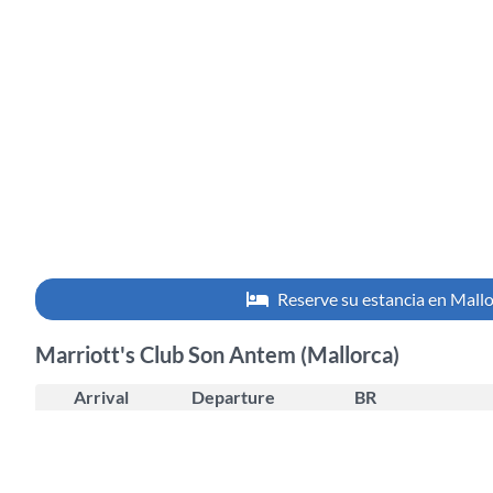
Reserve su estancia en Mall
Marriott's Club Son Antem (Mallorca)
Arrival
Departure
BR