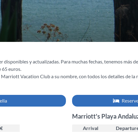
r disponibles y actualizadas. Para muchas fechas, tenemos más de
 65 euros.
Marriott Vacation Club a su nombre, con todos los detalles de la re
ella
Reserve
Marriott's Playa Andalu
€
Arrival
Departur