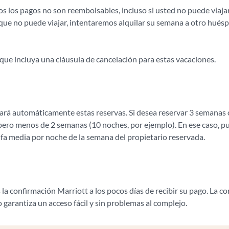
odos los pagos no son reembolsables, incluso si usted no puede via
 que no puede viajar, intentaremos alquilar su semana a otro huésp
ue incluya una cláusula de cancelación para estas vacaciones.
ulará automáticamente estas reservas. Si desea reservar 3 semana
pero menos de 2 semanas (10 noches, por ejemplo). En ese caso, p
ifa media por noche de la semana del propietario reservada.
 la confirmación Marriott a los pocos días de recibir su pago. La 
 garantiza un acceso fácil y sin problemas al complejo.