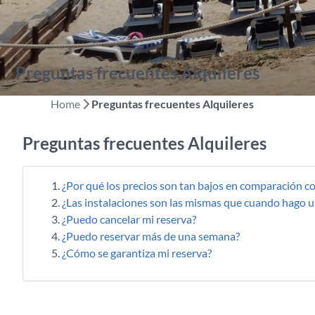
Preguntas frecuentes Alquileres
Home
Preguntas frecuentes Alquileres
Preguntas frecuentes Alquileres
¿Por qué los precios son tan bajos en comparación c
¿Las instalaciones son las mismas que cuando hago 
¿Puedo cancelar mi reserva?
¿Puedo reservar más de una semana?
¿Cómo se garantiza mi reserva?