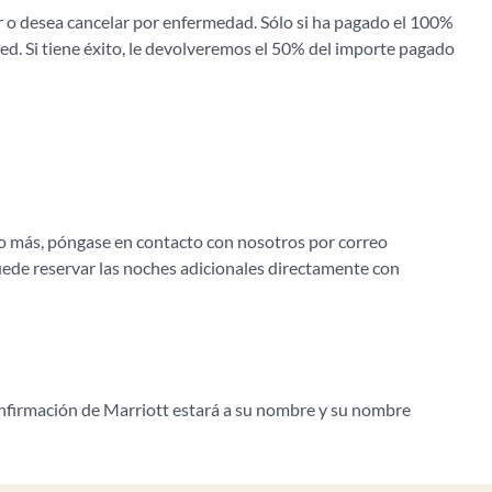
jar o desea cancelar por enfermedad. Sólo si ha pagado el 100%
ed. Si tiene éxito, le devolveremos el 50% del importe pagado
s o más, póngase en contacto con nosotros por correo
uede reservar las noches adicionales directamente con
confirmación de Marriott estará a su nombre y su nombre