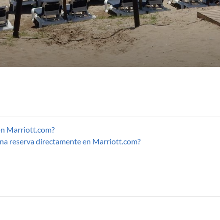
on Marriott.com?
una reserva directamente en Marriott.com?