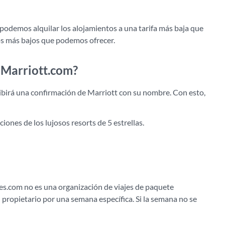
demos alquilar los alojamientos a una tarifa más baja que
los más bajos que podemos ofrecer.
 Marriott.com?
ibirá una confirmación de Marriott con su nombre. Con esto,
iones de los lujosos resorts de 5 estrellas.
es.com no es una organización de viajes de paquete
 propietario por una semana específica. Si la semana no se