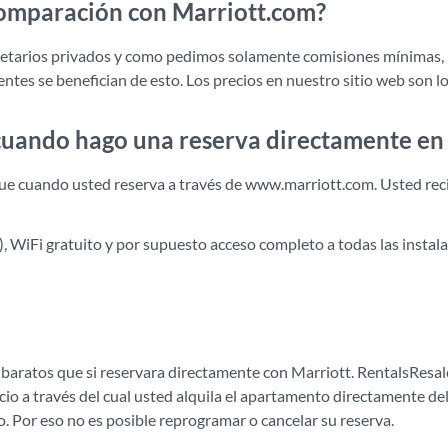
 comparación con Marriott.com?
tarios privados y como pedimos solamente comisiones mínimas, po
ntes se benefician de esto. Los precios en nuestro sitio web son 
 cuando hago una reserva directamente en
que cuando usted reserva a través de www.marriott.com. Usted rec
), WiFi gratuito y por supuesto acceso completo a todas las instalac
baratos que si reservara directamente con Marriott. RentalsResal
io a través del cual usted alquila el apartamento directamente del
ño. Por eso no es posible reprogramar o cancelar su reserva.