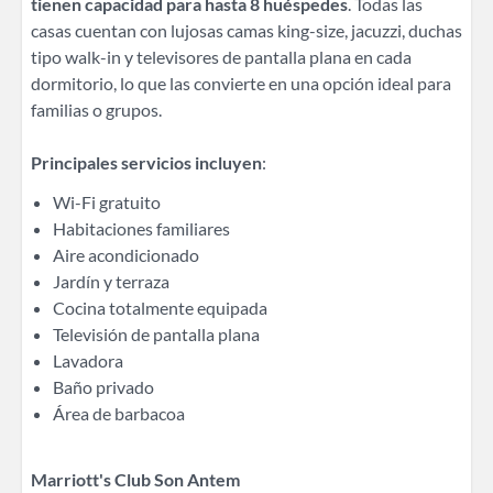
tienen capacidad para hasta 8 huéspedes
. Todas las
casas cuentan con lujosas camas king-size, jacuzzi, duchas
tipo walk-in y televisores de pantalla plana en cada
dormitorio, lo que las convierte en una opción ideal para
familias o grupos.
Principales servicios incluyen
:
Wi-Fi gratuito
Habitaciones familiares
Aire acondicionado
Jardín y terraza
Cocina totalmente equipada
Televisión de pantalla plana
Lavadora
Baño privado
Área de barbacoa
Marriott's Club Son Antem