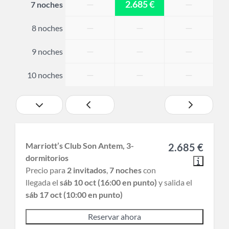
—
2.685 €
—
7 noches
—
—
—
8 noches
—
—
—
9 noches
—
—
—
10 noches
Marriott’s Club Son Antem, 3-
2.685 €
dormitorios
Precio para
2 invitados
,
7 noches
con
llegada el
sáb 10 oct (16:00 en punto)
y salida el
sáb 17 oct (10:00 en punto)
Reservar ahora