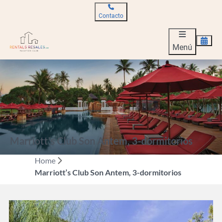
Contacto
Menú
Marriott’s Club Son Antem, 3-dormitorios
Home
Marriott’s Club Son Antem, 3-dormitorios