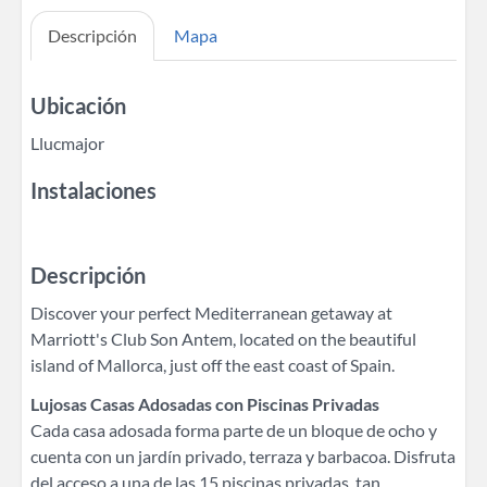
Descripción
Mapa
Ubicación
Llucmajor
Instalaciones
Descripción
Discover your perfect Mediterranean getaway at
Marriott's Club Son Antem, located on the beautiful
island of Mallorca, just off the east coast of Spain.
Lujosas Casas Adosadas con Piscinas Privadas
Cada casa adosada forma parte de un bloque de ocho y
cuenta con un jardín privado, terraza y barbacoa. Disfruta
del acceso a una de las 15 piscinas privadas, tan