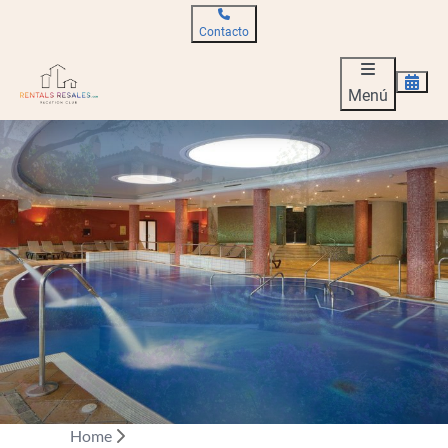
Contacto
Menú
Home